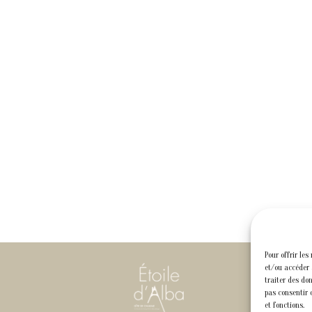
Pour offrir les
et/ou accéder 
traiter des do
pas consentir 
et fonctions.