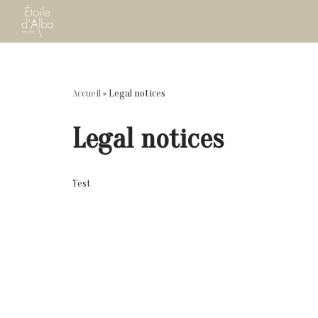
Skip
to
content
Accueil
»
Legal notices
Legal notices
Test