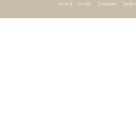
Accueil
Le Gîte
Tourisme
Tarifs 