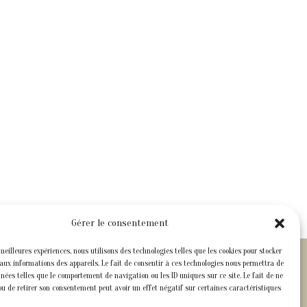
Gérer le consentement
 meilleures expériences, nous utilisons des technologies telles que les cookies pour stocker
aux informations des appareils. Le fait de consentir à ces technologies nous permettra de
nnées telles que le comportement de navigation ou les ID uniques sur ce site. Le fait de ne
ou de retirer son consentement peut avoir un effet négatif sur certaines caractéristiques