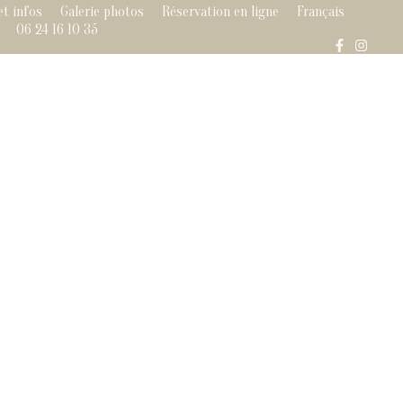
et infos
Galerie photos
Réservation en ligne
Français
06 24 16 10 35