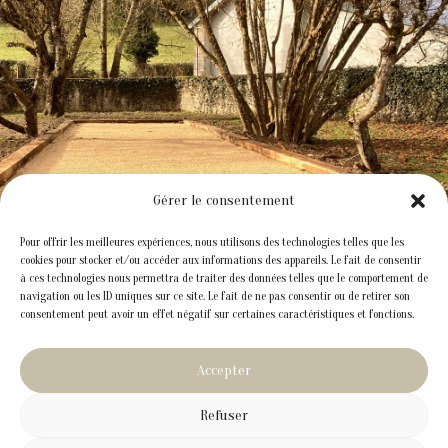
Gérer le consentement
Pour offrir les meilleures expériences, nous utilisons des technologies telles que les
cookies pour stocker et/ou accéder aux informations des appareils. Le fait de consentir
à ces technologies nous permettra de traiter des données telles que le comportement de
navigation ou les ID uniques sur ce site. Le fait de ne pas consentir ou de retirer son
consentement peut avoir un effet négatif sur certaines caractéristiques et fonctions.
Accepter
Mentions légales
Politique de confidentialité
Politique de cookies
Refuser
Site réalisé par VBAUDRY